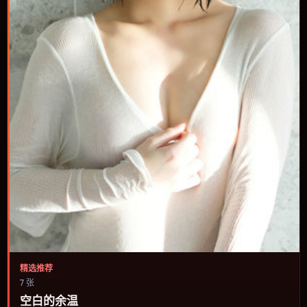
精选推荐
7 张
空白的余温